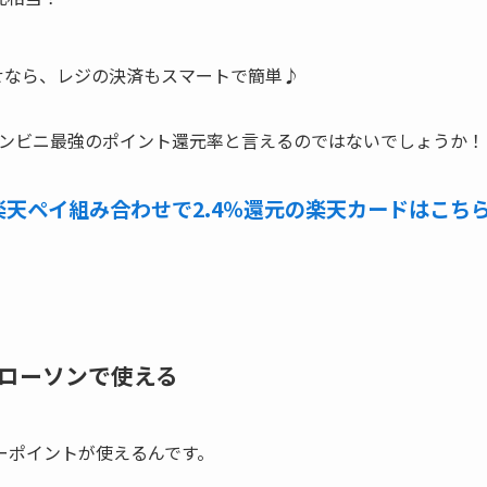
わせなら、レジの決済もスマートで簡単♪
コンビニ最強のポイント還元率と言えるのではないでしょうか！
楽天ペイ組み合わせで2.4％還元の楽天カードはこち
ローソンで使える
ーポイントが使えるんです
。