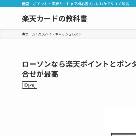
審査・ポイント・家族カードまで初心者向けにわかりやすく解説
楽天カードの教科書
ホーム
楽天ペイ・キャッシュレス
ローソンなら楽天ポイントとポン
合せが最高
[PR]