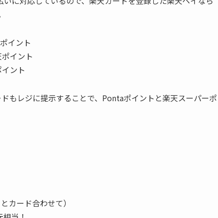
払いに対応しているので、楽天カードを登録した楽天ペイなら
。
aポイント
天ポイント
ポイント
ードもレジに提示することで、Pontaポイントと楽天スーパーポ
）
イとカード合わせて）
元相当！