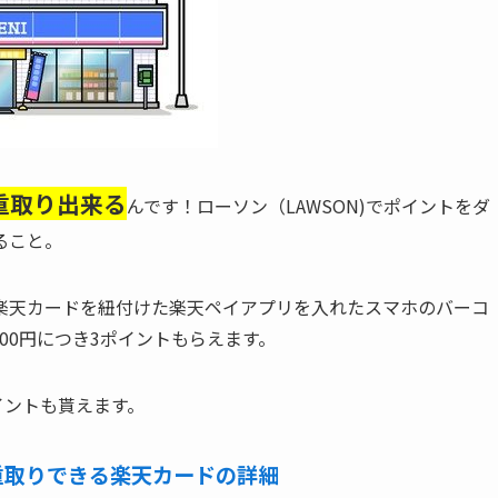
重取り出来る
んです！ローソン（LAWSON)でポイントをダ
ること。
楽天カードを紐付けた楽天ペイアプリを入れたスマホのバーコ
00円につき3ポイント
もらえます。
イントも貰えます。
重取りできる楽天カードの詳細