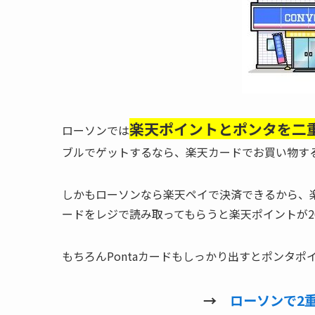
楽天ポイントとポンタを二
ローソンでは
ブルでゲットするなら、楽天カードでお買い物す
しかもローソンなら
楽天ペイで決済できる
から、
ードをレジで読み取ってもらうと
楽天ポイントが2
もちろんPontaカードもしっかり出すとポンタポ
→
ローソンで2