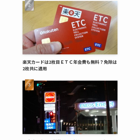
楽天カードは2枚目ＥＴＣ年会費も無料？免除は
2枚共に適用