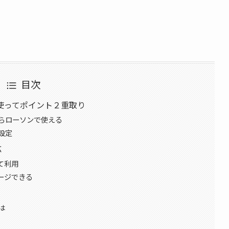
目次
使ってポイント２重取り
らローソンで使える
設定
応
て利用
ージできる
は