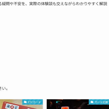
る疑問や不安を、実際の体験談も交えながらわかりやすく解説
さい。
ETCカード
カード比較