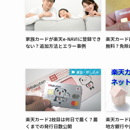
家族カードが楽天e-NAVIに登録でき
楽天カード
ない？追加方法とエラー事例
無料？免除
審査・申し込み
楽天カード2枚目は何日で届く？届
楽天カード
くまでの発行日数公開
地方銀行や